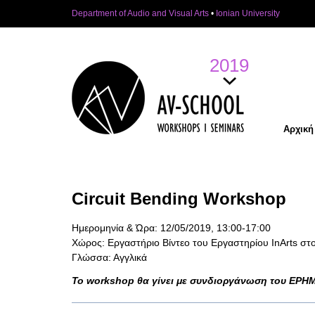
Department of Audio and Visual Arts
•
Ionian University
2019
Αρχική
Circuit Bending Workshop
Ημερομηνία & Ώρα: 12/05/2019, 13:00-17:00
Χώρος: Εργαστήριο Βίντεο του Εργαστηρίου InArts στ
Γλώσσα: Αγγλικά
Το workshop θα γίνει με συνδιοργάνωση του ΕΡΗΜ