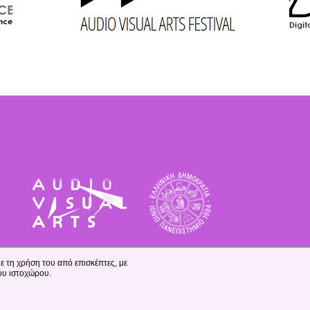
ε τη χρήση του από επισκέπτες, με
ου ιστοχώρου.