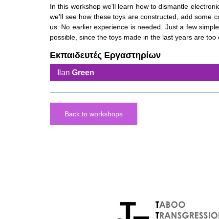
In this workshop we'll learn how to dismantle electronic
we'll see how these toys are constructed, add some co
us. No earlier experience is needed. Just a few simp
possible, since the toys made in the last years are too
Εκπαιδευτές Εργαστηρίων
Ilan
Green
Back to workshops