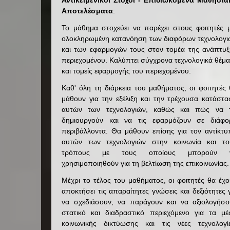
Αντικειμενικοί Στόχοι - Επιδιωκόμενα Μαθησια
Αποτελέσματα
:
Το μάθημα στοχεύει να παρέχει στους φοιτητές μ
ολοκληρωμένη κατανόηση των διαφόρων τεχνολογι
και των εφαρμογών τους στον τομέα της ανάπτυξ
περιεχομένου. Καλύπτει σύγχρονα τεχνολογικά θέμ
και τομείς εφαρμογής του περιεχομένου.
Καθ' όλη τη διάρκεια του μαθήματος, οι φοιτητές
μάθουν για την εξέλιξη και την τρέχουσα κατάστ
αυτών των τεχνολογιών, καθώς και πώς να τ
δημιουργούν και να τις εφαρμόζουν σε διάφο
περιβάλλοντα. Θα μάθουν επίσης για τον αντίκτυ
αυτών των τεχνολογιών στην κοινωνία και το
τρόπους με τους οποίους μπορούν 
χρησιμοποιηθούν για τη βελτίωση της επικοινωνίας.
Μέχρι το τέλος του μαθήματος, οι φοιτητές θα έχ
αποκτήσει τις απαραίτητες γνώσεις και δεξιότητες 
να σχεδιάσουν, να παράγουν και να αξιολογήσο
στατικό και διαδραστικό περιεχόμενο για τα μέ
κοινωνικής δικτύωσης και τις νέες τεχνολογίε