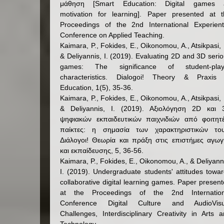
μάθηση [Smart Education: Digital games 
motivation for learning]. Paper presented at t
Proceedings of the 2nd International Experient
Conference on Applied Teaching.
Kaimara, P., Fokides, E., Oikonomou, A., Atsikpasi, 
& Deliyannis, I. (2019). Evaluating 2D and 3D seri
games: The significance of student-play
characteristics. Dialogoi! Theory & Praxis 
Education, 1(5), 35-36.
Kaimara, P., Fokides, E., Oikonomou, A., Atsikpasi, 
& Deliyannis, I. (2019). Αξιολόγηση 2D και 
ψηφιακών εκπαιδευτικών παιχνιδιών από φοιτητέ
παίκτες: η σημασία των χαρακτηριστικών του
Διάλογοι! Θεωρία και πράξη στις επιστήμες αγωγ
και εκπαίδευσης, 5, 36-56.
Kaimara, P., Fokides, E., Oikonomou, A., & Deliyann
I. (2019). Undergraduate students' attitudes towa
collaborative digital learning games. Paper presen
at the Proceedings of the 2nd Internation
Conference Digital Culture and AudioVisu
Challenges, Interdisciplinary Creativity in Arts 