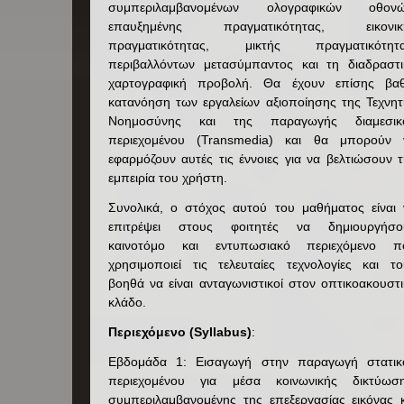
συμπεριλαμβανομένων ολογραφικών οθονώ
επαυξημένης πραγματικότητας, εικονικ
πραγματικότητας, μικτής πραγματικότητα
περιβαλλόντων μετασύμπαντος και τη διαδραστι
χαρτογραφική προβολή. Θα έχουν επίσης βαθ
κατανόηση των εργαλείων αξιοποίησης της Τεχνητ
Νοημοσύνης και της παραγωγής διαμεσικ
περιεχομένου (Transmedia) και θα μπορούν 
εφαρμόζουν αυτές τις έννοιες για να βελτιώσουν 
εμπειρία του χρήστη.
Συνολικά, ο στόχος αυτού του μαθήματος είναι 
επιτρέψει στους φοιτητές να δημιουργήσο
καινοτόμο και εντυπωσιακό περιεχόμενο π
χρησιμοποιεί τις τελευταίες τεχνολογίες και το
βοηθά να είναι ανταγωνιστικοί στον οπτικοακουστ
κλάδο.
Περιεχόμενο (Syllabus)
:
Εβδομάδα 1: Εισαγωγή στην παραγωγή στατικ
περιεχομένου για μέσα κοινωνικής δικτύωση
συμπεριλαμβανομένης της επεξεργασίας εικόνας κ