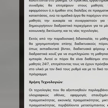
καλύπτονται στο μάθημα. Οι πρακτικές εργαστηρια
συνεδρίες θα επιτρέψουν στους μαθητές 
εφαρμόσουν ό,τι έμαθαν στις διαλέξεις σε πραγματι
καταστάσεις, ενώ τα ομαδικά έργα θα παρέχουν στ
μαθητές την ευκαιρία να συνεργαστούν για 
δημιουργήσουν διαδραστικό περιεχόμενο για τα μ
κοινωνικής δικτύωσης και τις νέες τεχνολογίες.
Εκτός από την παραδοσιακή διδασκαλία, το μάθη
θα χρησιμοποιήσει επίσης διαδικτυακούς πόρου
όπως εκπαιδευτικά βίντεο, διαδικτυακά φόρουμ κ
διαδραστικά κουίζ για να συμπληρώσει τη μαθησι
εμπειρία. Αυτοί οι πόροι θα είναι διαθέσιμοι στ
μαθητές 24/7, επιτρέποντας τους να έχουν πρόσβ
στο υλικό με τον δικό τους ρυθμό και με το δικό τ
πρόγραμμα.
Χρήση Τεχνολογιών
:
Οι τεχνολογίες που θα αξιοποιηθούν περιλαμβάνο
ολογραφικώς οθόνες, εφαρμογές επαυξημέν
πραγματικότητας, εικονικής πραγματικότητας, μικ
πραγματικότητας, περιβάλλοντα μετασύμπαντος κ