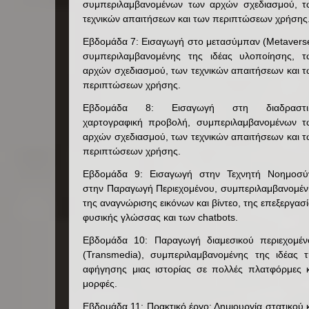
συμπεριλαμβανομένων των αρχών σχεδιασμού, τ
τεχνικών απαιτήσεων και των περιπτώσεων χρήσης
Εβδομάδα 7: Εισαγωγή στο μετασύμπαν (Metaverse
συμπεριλαμβανομένης της ιδέας υλοποίησης, τ
αρχών σχεδιασμού, των τεχνικών απαιτήσεων και 
περιπτώσεων χρήσης.
Εβδομάδα 8: Εισαγωγή στη διαδραστι
χαρτογραφική προβολή, συμπεριλαμβανομένων τ
αρχών σχεδιασμού, των τεχνικών απαιτήσεων και 
περιπτώσεων χρήσης.
Εβδομάδα 9: Εισαγωγή στην Τεχνητή Νοημοσύ
στην Παραγωγή Περιεχομένου, συμπεριλαμβανομέν
της αναγνώρισης εικόνων και βίντεο, της επεξεργασ
φυσικής γλώσσας και των chatbots.
Εβδομάδα 10: Παραγωγή διαμεσικού περιεχομέν
(Transmedia), συμπεριλαμβανομένης της ιδέας τ
αφήγησης μιας ιστορίας σε πολλές πλατφόρμες κ
μορφές.
Εβδομάδα 11: Πρακτικό έργο: Δημιουργία στατικού 