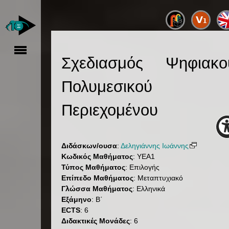
Σχεδιασμός Ψηφιακο
Πολυμεσικού
Περιεχομένου
Διδάσκων/ουσα
:
Δεληγιάννης Ιωάννης
Κωδικός Μαθήματος
: YEA1
Τύπος Μαθήματος
: Επιλογής
Επίπεδο Μαθήματος
: Μεταπτυχιακό
Γλώσσα Μαθήματος
: Ελληνικά
Εξάμηνο
: Β΄
ECTS
: 6
Διδακτικές Μονάδες
: 6