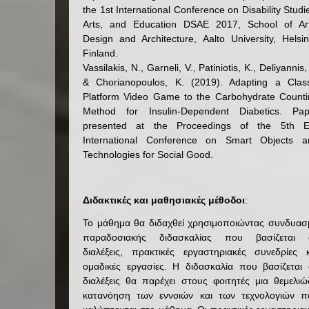
the 1st International Conference on Disability Studi
Arts, and Education DSAE 2017, School of Art
Design and Architecture, Aalto University, Helsin
Finland.
Vassilakis, N., Garneli, V., Patiniotis, K., Deliyannis, 
& Chorianopoulos, K. (2019). Adapting a Class
Platform Video Game to the Carbohydrate Counti
Method for Insulin-Dependent Diabetics. Pap
presented at the Proceedings of the 5th E
International Conference on Smart Objects a
Technologies for Social Good.
Διδακτικές και μαθησιακές μέθοδοι
:
Το μάθημα θα διδαχθεί χρησιμοποιώντας συνδυασ
παραδοσιακής διδασκαλίας που βασίζεται 
διαλέξεις, πρακτικές εργαστηριακές συνεδρίες κ
ομαδικές εργασίες. Η διδασκαλία που βασίζεται 
διαλέξεις θα παρέχει στους φοιτητές μια θεμελι
κατανόηση των εννοιών και των τεχνολογιών π