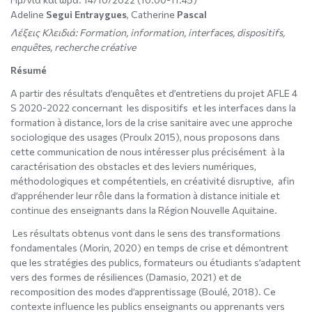
Adeline
Segui Entraygues
, Catherine
Pascal
Λέξεις Κλειδιά:
Formation, information, interfaces, dispositifs,
enquêtes, recherche créative
Résumé
A partir des résultats d’enquêtes et d’entretiens du projet AFLE 4
S 2020-2022 concernant les dispositifs et les interfaces dans la
formation à distance, lors de la crise sanitaire avec une approche
sociologique des usages (Proulx 2015), nous proposons dans
cette communication de nous intéresser plus précisément à la
caractérisation des obstacles et des leviers numériques,
méthodologiques et compétentiels, en créativité disruptive, afin
d’appréhender leur rôle dans la formation à distance initiale et
continue des enseignants dans la Région Nouvelle Aquitaine.
Les résultats obtenus vont dans le sens des transformations
fondamentales (Morin, 2020) en temps de crise et démontrent
que les stratégies des publics, formateurs ou étudiants s’adaptent
vers des formes de résiliences (Damasio, 2021) et de
recomposition des modes d’apprentissage (Boulé, 2018). Ce
contexte influence les publics enseignants ou apprenants vers