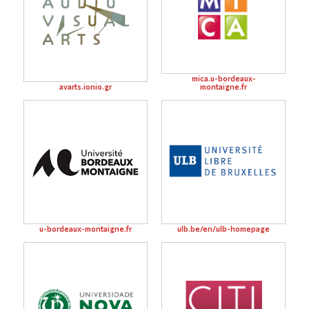
mica.u-bordeaux-
avarts.ionio.gr
montaigne.fr
u-bordeaux-montaigne.fr
ulb.be/en/ulb-homepage