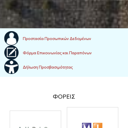
Προστασία Προσωπικών Δεδομένων
Φόρμα Επικοινωνίας και Παραπόνων
Δήλωση Προσβασιμότητας
ΦΟΡΕΙΣ