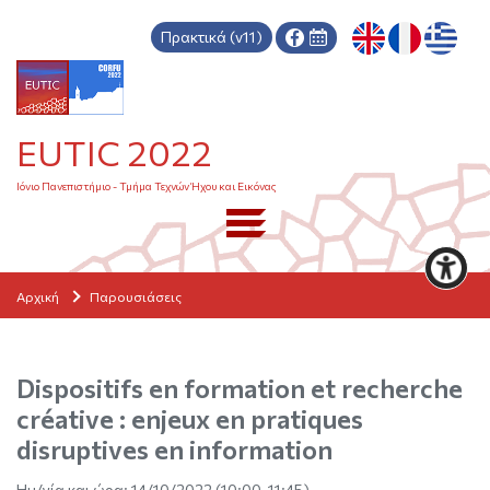
Πρακτικά (v11)
EUTIC 2022
Ιόνιο Πανεπιστήμιο - Τμήμα Τεχνών Ήχου και Εικόνας
Αρχική
Παρουσιάσεις
Dispositifs en formation et recherche
créative : enjeux en pratiques
disruptives en information
Ημ/νία και ώρα:
14/10/2022 (10:00-11:45)