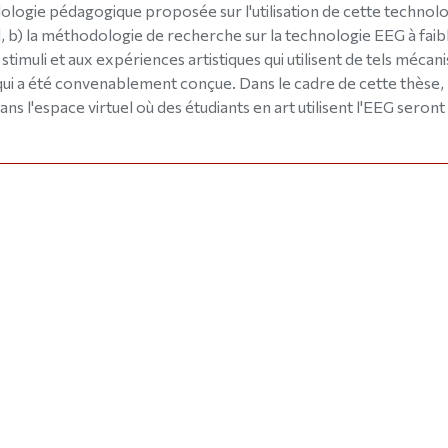
logie pédagogique proposée sur l'utilisation de cette technol
el, b) la méthodologie de recherche sur la technologie EEG à faib
 stimuli et aux expériences artistiques qui utilisent de tels mécan
ui a été convenablement conçue. Dans le cadre de cette thèse,
s l'espace virtuel où des étudiants en art utilisent l'EEG seront