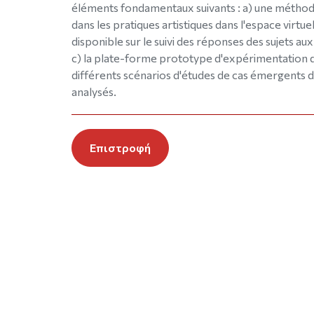
éléments fondamentaux suivants : a) une méthodo
dans les pratiques artistiques dans l'espace virtu
disponible sur le suivi des réponses des sujets aux
c) la plate-forme prototype d'expérimentation q
différents scénarios d'études de cas émergents dan
analysés.
Επιστροφή