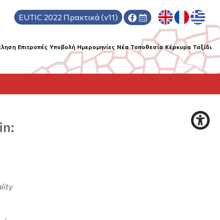
EUTIC 2022
Πρακτικά (v11)
κληση
Επιτροπές
Υποβολή
Hμερομηνίες
Νέα
Τοποθεσία
Κέρκυρα
Ταξίδι
in:
lity