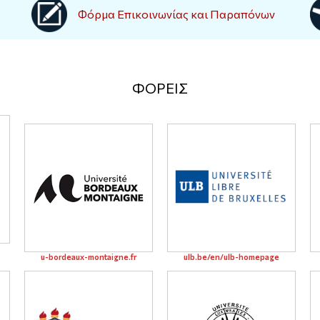
Φόρμα Επικοινωνίας και Παραπόνων
ΦΟΡΕΙΣ
u-bordeaux-montaigne.fr
ulb.be/en/ulb-homepage