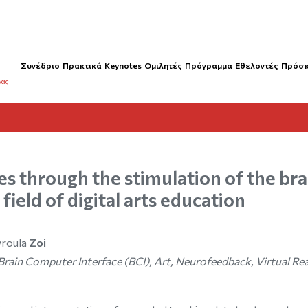
Συνέδριο
Πρακτικά
Keynotes
Ομιλητές
Πρόγραμμα
Εθελοντές
Πρόσ
νας
s through the stimulation of the bra
field of digital arts education
vroula
Zoi
ain Computer Interface (BCI), Art, Neurofeedback, Virtual Rea