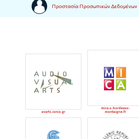
Προστασία Προσωπικών Δεδομένων
mica.u-bordeaux-
avarts.ionio.gr
montaigne.fr