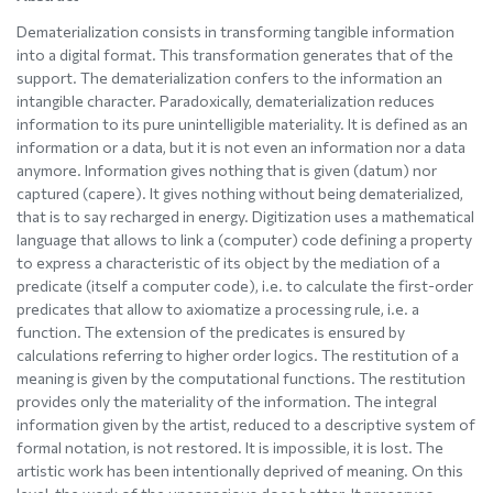
Dematerialization consists in transforming tangible information
into a digital format. This transformation generates that of the
support. The dematerialization confers to the information an
intangible character. Paradoxically, dematerialization reduces
information to its pure unintelligible materiality. It is defined as an
information or a data, but it is not even an information nor a data
anymore. Information gives nothing that is given (datum) nor
captured (capere). It gives nothing without being dematerialized,
that is to say recharged in energy. Digitization uses a mathematical
language that allows to link a (computer) code defining a property
to express a characteristic of its object by the mediation of a
predicate (itself a computer code), i.e. to calculate the first-order
predicates that allow to axiomatize a processing rule, i.e. a
function. The extension of the predicates is ensured by
calculations referring to higher order logics. The restitution of a
meaning is given by the computational functions. The restitution
provides only the materiality of the information. The integral
information given by the artist, reduced to a descriptive system of
formal notation, is not restored. It is impossible, it is lost. The
artistic work has been intentionally deprived of meaning. On this