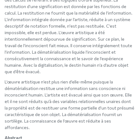
restitution d’une signification est donnée par les fonctions de
calcul. La restitution ne fournit que la matérialité de l’information.
L’information intégrale donnée par l’artiste, réduite à un système
descriptif de notation formelle, n'est pas restituée. C’est
impossible, elle est perdue. L’œuvre artistique a été
intentionnellement dépourvue de signification. Sur ce plan, le
travail de l’inconscient fait mieux. Il conserve intégralement toute
l’information. La dématérialisation liquide l’inconscient et
consécutivement la connaissance et le savoir de l’expérience
humaine. Avec la digitalisation, le destin humain n’a d’autre objet
que d’être évacué.
L’œuvre artistique n’est plus rien d’elle-même puisque la
dématérialisation restitue une information sans conscience ni
inconscient humain. L’artiste est évacué ainsi que son œuvre. Elle
et il ne sont réduits qu’à des variables relationnelles unaires dont
la propriété est de restituer une forme partielle d’un tout présumé
caractéristique de son objet. La dématérialisation fournit un
sortilège. La connaissance de l’œuvre est réduite à ses
affordances.
Abstract