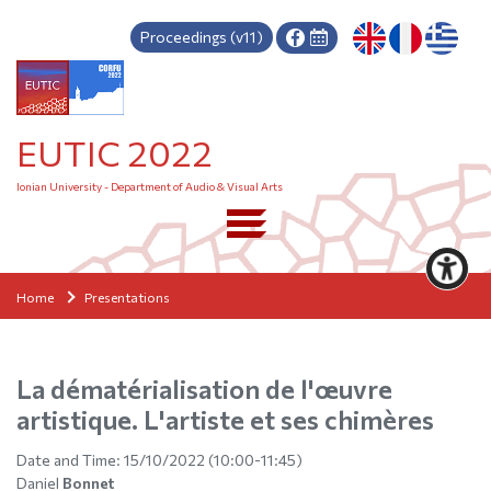
Proceedings (v11)
EUTIC 2022
Ionian University - Department of Audio & Visual Arts
Home
Presentations
La dématérialisation de l'œuvre
artistique. L'artiste et ses chimères
Date and Time:
15/10/2022 (10:00-11:45)
Daniel
Bonnet