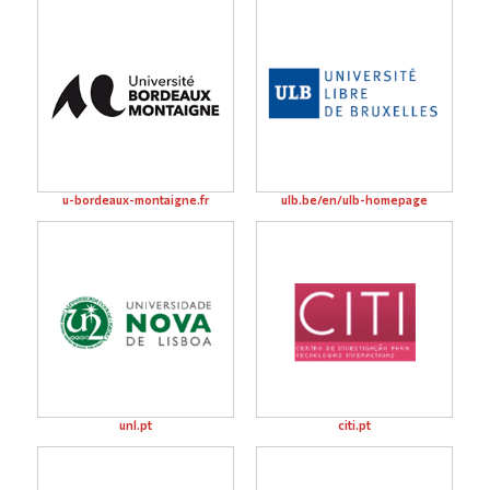
u-bordeaux-montaigne.fr
ulb.be/en/ulb-homepage
unl.pt
citi.pt