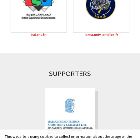
isd.rnu.tn
lamia.univ-antilles.fr
SUPPORTERS
This website is using cookies to collect information about the usage of the