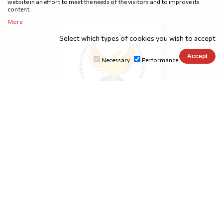
website in an effort to meet the needs of the visitors and to improve its
emifdima lab
content.
More
Select which types of cookies you wish to accept
Necessary
Performance
fondation-anthonymainguene.org