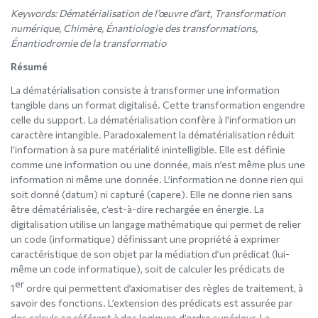
Keywords:
Dématérialisation de l’œuvre d’art, Transformation
numérique, Chimère, Énantiologie des transformations,
Énantiodromie de la transformatio
Résumé
La dématérialisation consiste à transformer une information
tangible dans un format digitalisé. Cette transformation engendre
celle du support. La dématérialisation confère à l’information un
caractère intangible. Paradoxalement la dématérialisation réduit
l’information à sa pure matérialité inintelligible. Elle est définie
comme une information ou une donnée, mais n’est même plus une
information ni même une donnée. L’information ne donne rien qui
soit donné (datum) ni capturé (capere). Elle ne donne rien sans
être dématérialisée, c’est-à-dire rechargée en énergie. La
digitalisation utilise un langage mathématique qui permet de relier
un code (informatique) définissant une propriété à exprimer
caractéristique de son objet par la médiation d’un prédicat (lui-
même un code informatique), soit de calculer les prédicats de
er
1
ordre qui permettent d’axiomatiser des règles de traitement, à
savoir des fonctions. L’extension des prédicats est assurée par
des calculs se référant à des logiques d’ordre supérieur. La