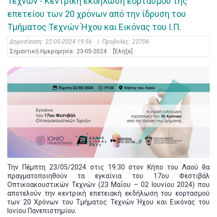
Τεχνών - Κεντρική εκδήλωση εορτασμού της
επετείου των 20 χρόνων από την ίδρυση του
Τμήματος Τεχνών Ήχου και Εικόνας του Ι.Π.
Δημοσίευση:
22-05-2024 19:56
|
Προβολές:
22706
Σημαντική Ημερομηνία:
23-05-2024
[Έληξε]
Την Πέμπτη 23/05/2024 στις 19:30 στον Κήπο του Λαού θα
πραγματοποιηθούν τα εγκαίνια του 17ου Φεστιβάλ
Οπτικοακουστικών Τεχνών (23 Μαΐου – 02 Ιουνίου 2024) που
αποτελούν την κεντρική επετειακή εκδήλωση του εορτασμού
των 20 Χρόνων του Τμήματος Τεχνών Ήχου και Εικόνας του
Ιονίου Πανεπιστημίου.