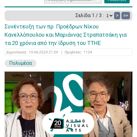
Σελίδα 1 / 3 :
>
>>
Συνέντευξη των πρ. Προέδρων Νίκου
Κανελλόπουλου και Μαριάννας Στραπατσάκη για
τα 20 χρόνια από την ίδρυση του ΤΤΗΕ
Δημοσίευση:
15-06-2024 21:09
|
Προβολές:
1134
Πολυμέσα