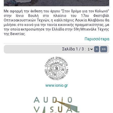
Με αφορμή την έκθεση του έργου “Στον δρόμο για τον Κολωνό”
στην Ιόνιο Βουλή στο πλαίσιο του 17oυ Φεστιβάλ
Οπτικοακουστικών Τεχνών, η καλλιτέχνις Λουκία Αλαβάνου θα
μιλήσει στο κοινό για την ταινία εικονικής πραγματικότητας, με
την οποία εκπροσώπησε την Ελλάδα στην 59η Μπιενάλε Τέχνης
της Βενετίας.
Περισσότερα
Σελίδα 1 / 3 :
>
>>
www.ionio.gr