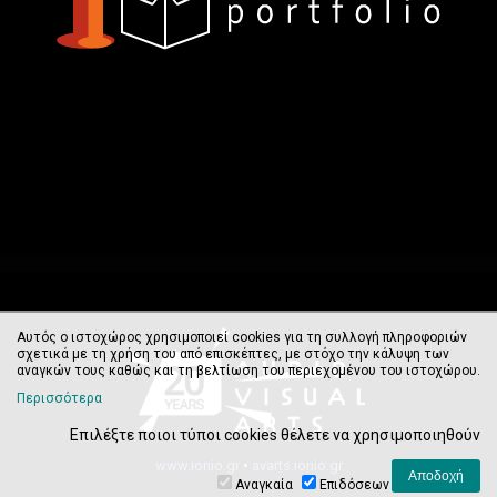
Αυτός ο ιστοχώρος χρησιμοποιεί cookies για τη συλλογή πληροφοριών
σχετικά με τη χρήση του από επισκέπτες, με στόχο την κάλυψη των
αναγκών τους καθώς και τη βελτίωση του περιεχομένου του ιστοχώρου.
Περισσότερα
Επιλέξτε ποιοι τύποι cookies θέλετε να χρησιμοποιηθούν
www.ionio.gr
•
avarts.ionio.gr
Αναγκαία
Επιδόσεων