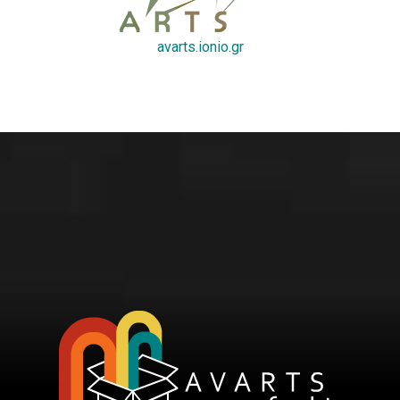
avarts.ionio.gr