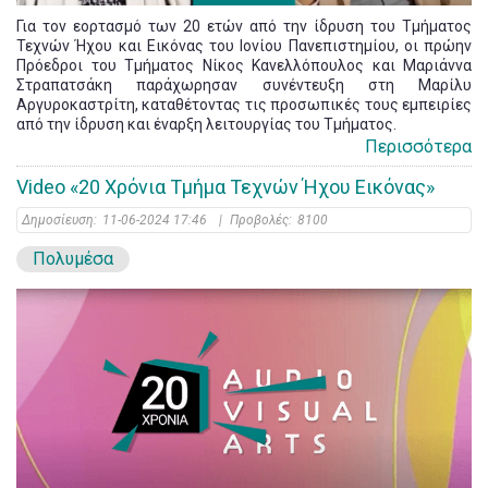
Για τον εορτασμό των 20 ετών από την ίδρυση του Τμήματος
Τεχνών Ήχου και Εικόνας του Ιονίου Πανεπιστημίου, οι πρώην
Πρόεδροι του Τμήματος Νίκος Κανελλόπουλος και Μαριάννα
Στραπατσάκη παράχωρησαν συνέντευξη στη Μαρίλυ
Αργυροκαστρίτη, καταθέτοντας τις προσωπικές τους εμπειρίες
από την ίδρυση και έναρξη λειτουργίας του Τμήματος.
Περισσότερα
Video «20 Χρόνια Τμήμα Τεχνών Ήχου Εικόνας»
Δημοσίευση:
11-06-2024 17:46
|
Προβολές:
8100
Πολυμέσα