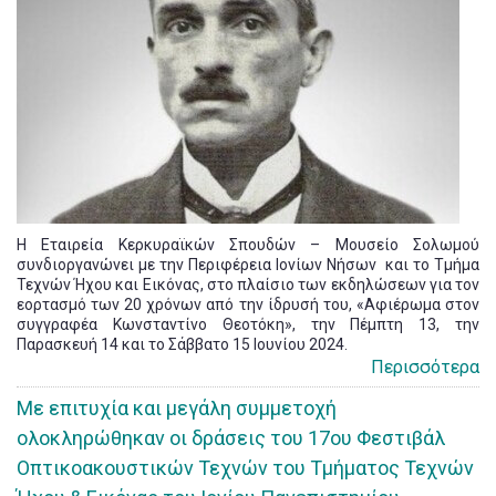
Η Εταιρεία Κερκυραϊκών Σπουδών – Μουσείο Σολωμού
συνδιοργανώνει με την Περιφέρεια Ιονίων Νήσων και το Τμήμα
Τεχνών Ήχου και Εικόνας, στο πλαίσιο των εκδηλώσεων για τον
εορτασμό των 20 χρόνων από την ίδρυσή του, «Αφιέρωμα στον
συγγραφέα Κωνσταντίνο Θεοτόκη», την Πέμπτη 13, την
Παρασκευή 14 και το Σάββατο 15 Ιουνίου 2024.
Περισσότερα
Mε επιτυχία και μεγάλη συμμετοχή
ολοκληρώθηκαν οι δράσεις του 17ου Φεστιβάλ
Οπτικοακουστικών Τεχνών του Τμήματος Τεχνών