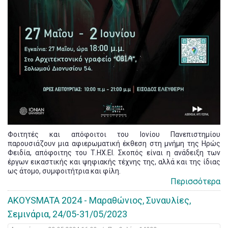
Φοιτητές και απόφοιτοι του Ιονίου Πανεπιστημίου
παρουσιάζουν μια αφιερωματική έκθεση στη μνήμη της Ηρώς
Φειδία, απόφοιτης του Τ.ΗΧ.ΕΙ. Σκοπός είναι η ανάδειξη των
έργων εικαστικής και ψηφιακής τέχνης της, αλλά και της ίδιας
ως άτομο, συμφοιτήτρια και φίλη.
Περισσότερα
AKOYSMATA 2024 - Μαραθώνιος, Συναυλίες,
Σεμινάρια, 24/05-31/05/2023