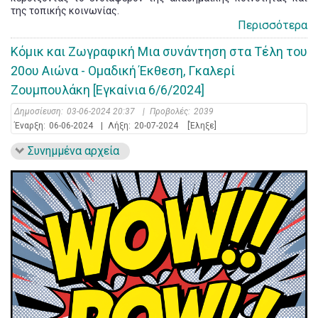
της τοπικής κοινωνίας.
Περισσότερα
Κόμικ και Ζωγραφική Μια συνάντηση στα Τέλη του
20ου Αιώνα - Ομαδική Έκθεση, Γκαλερί
Ζουμπουλάκη [Εγκαίνια 6/6/2024]
Δημοσίευση:
03-06-2024 20:37
|
Προβολές:
2039
Έναρξη:
06-06-2024
|
Λήξη:
20-07-2024
[Έληξε]
Συνημμένα αρχεία