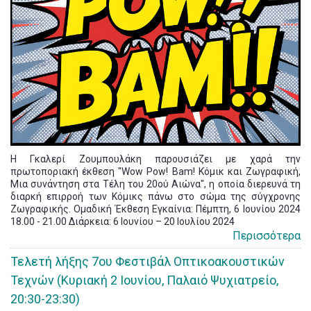
Η Γκαλερί Ζουμπουλάκη παρουσιάζει με χαρά την
πρωτοποριακή έκθεση "Wow Pow! Bam! Κόμικ και Ζωγραφική,
Μια συνάντηση στα Τέλη του 20ού Αιώνα", η οποία διερευνά τη
διαρκή επιρροή των Κόμικς πάνω στο σώμα της σύγχρονης
Ζωγραφικής. Ομαδική Έκθεση Εγκαίνια: Πέμπτη, 6 Ιουνίου 2024
18.00 - 21.00 Διάρκεια: 6 Ιουνίου – 20 Ιουλίου 2024
Περισσότερα
Τελετή λήξης 7ου Φεστιβάλ Οπτικοακουστικών
Τεχνών (Κυριακή 2 Ιουνίου, Παλαιό Ψυχιατρείο,
20:30-23:30)