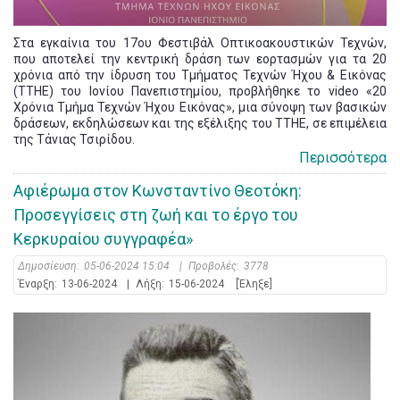
Στα εγκαίνια του 17ου Φεστιβάλ Οπτικοακουστικών Τεχνών,
που αποτελεί την κεντρική δράση των εορτασμών για τα 20
χρόνια από την ίδρυση του Τμήματος Τεχνών Ήχου & Εικόνας
(ΤΤΗΕ) του Ιονίου Πανεπιστημίου, προβλήθηκε το video «20
Χρόνια Τμήμα Τεχνών Ήχου Εικόνας», μια σύνοψη των βασικών
δράσεων, εκδηλώσεων και της εξέλιξης του ΤΤΗΕ, σε επιμέλεια
της Τάνιας Τσιρίδου.
Περισσότερα
Αφιέρωμα στον Κωνσταντίνο Θεοτόκη:
Προσεγγίσεις στη ζωή και το έργο του
Κερκυραίου συγγραφέα»
Δημοσίευση:
05-06-2024 15:04
|
Προβολές:
3778
Έναρξη:
13-06-2024
|
Λήξη:
15-06-2024
[Έληξε]