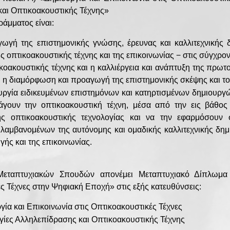
αι Οπτικοακουστικής Τέχνης»
άμματος είναι:
ωγή της επιστημονικής γνώσης, έρευνας και καλλιτεχνικής 
ης οπτικοακουστικής τέχνης και της επικοινωνίας − στις σύγχρ
ικοακουστικής τέχνης και η καλλιέργεια και ανάπτυξη της πρωτ
ι η διαμόρφωση και προαγωγή της επιστημονικής σκέψης και το
υργία ειδικευμένων επιστημόνων και κατηρτισμένων δημιουργώ
γουν την οπτικοακουστική τέχνη, μέσα από την εις βάθος
ής οπτικοακουστικής τεχνολογίας και να την εφαρμόσουν 
λαμβανομένων της αυτόνομης και ομαδικής καλλιτεχνικής δημι
ής και της επικοινωνίας.
εταπτυχιακών Σπουδών απονέμει Μεταπτυχιακό Δίπλωμα Ε
ς Τέχνες στην Ψηφιακή Εποχή» στις εξής κατευθύνσεις:
γία και Επικοινωνία στις Οπτικοακουστικές Τέχνες
γίες Αλληλεπίδρασης και Οπτικοακουστικής Τέχνης