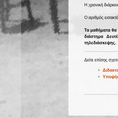
Η χρονική διάρκει
Ο αριθμός εισακτέω
Τα μαθήματα θα 
διάστημα Δευτ
τηλεδιάσκεψης.
Δείτε επίσης σχετι
Διδακτ
Υποψήφ