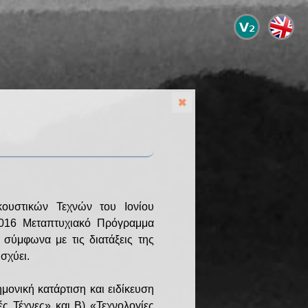
ουστικών Τεχνών του Ιονίου
2016 Μεταπτυχιακό Πρόγραμμα
σύμφωνα με τις διατάξεις της
σχύει.
ονική κατάρτιση και ειδίκευση
ς Τέχνες» και Β) «Τεχνολογίες