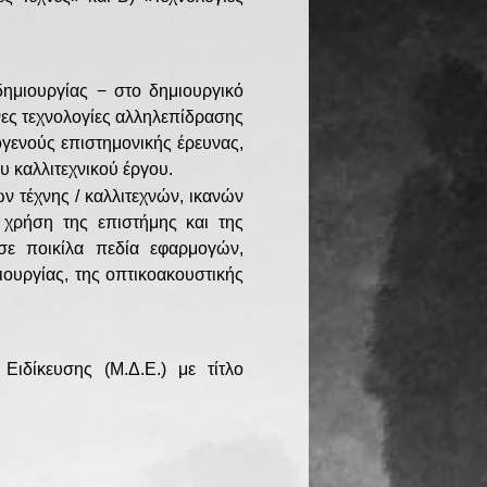
δημιουργίας − στο δημιουργικό
ονες τεχνολογίες αλληλεπίδρασης
ογενούς επιστημονικής έρευνας,
υ καλλιτεχνικού έργου.
ν τέχνης / καλλιτεχνών, ικανών
 χρήση της επιστήμης και της
σε ποικίλα πεδία εφαρμογών,
ουργίας, της οπτικοακουστικής
ιδίκευσης (Μ.Δ.Ε.) με τίτλο