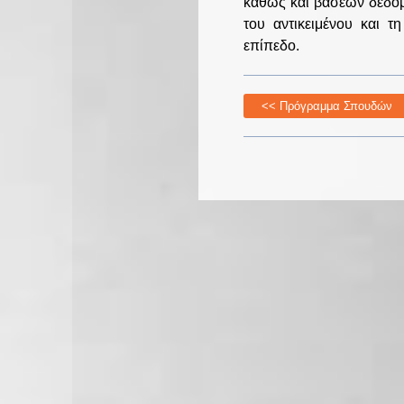
καθώς και βάσεων δεδομ
του αντικειμένου και τ
επίπεδο.
<< Πρόγραμμα Σπουδών