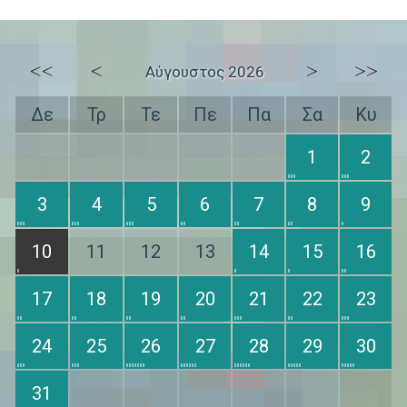
<<
<
>
>>
Αύγουστος 2026
Δε
Τρ
Τε
Πε
Πα
Σα
Κυ
1
2
3
4
5
6
7
8
9
10
11
12
13
14
15
16
17
18
19
20
21
22
23
24
25
26
27
28
29
30
31