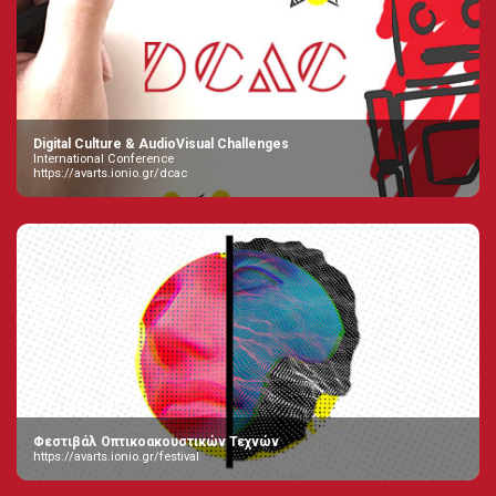
Digital Culture & AudioVisual Challenges
International Conference
https://avarts.ionio.gr/dcac
Φεστιβάλ Οπτικοακουστικών Τεχνών
https://avarts.ionio.gr/festival