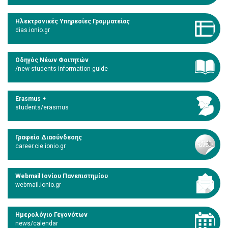
Ηλεκτρονικές Υπηρεσίες Γραμματείας
dias.ionio.gr
Οδηγός Νέων Φοιτητών
/new-students-information-guide
Erasmus +
students/erasmus
Γραφείο Διασύνδεσης
career.cie.ionio.gr
Webmail Ιονίου Πανεπιστημίου
webmail.ionio.gr
Ημερολόγιο Γεγονότων
news/calendar