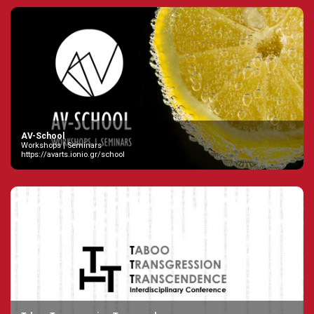
AV-School
Workshops | Seminars
https://avarts.ionio.gr/school