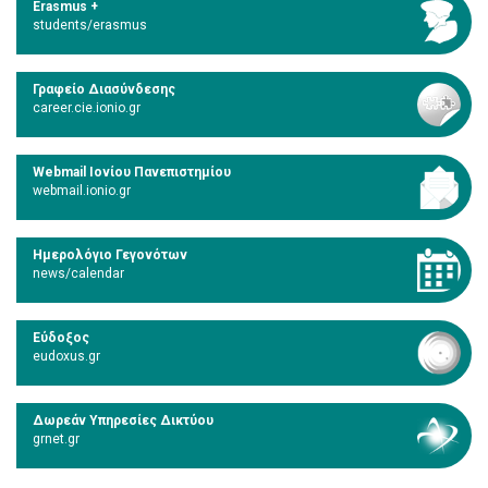
Erasmus +
students/erasmus
Γραφείο Διασύνδεσης
career.cie.ionio.gr
Webmail Ιονίου Πανεπιστημίου
webmail.ionio.gr
Ημερολόγιο Γεγονότων
news/calendar
Εύδοξος
eudoxus.gr
Δωρεάν Υπηρεσίες Δικτύου
grnet.gr