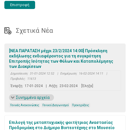
Επιστροφή
Σχετικά Νέα
[ΝΕΑ ΠΑΡΑΤΑΣΗ μέχρι 23/2/2024 14:00] Πρόσκληση
εκδήλωσης ενδιαφέροντος για τη συγκρότηση
Επιτροπής Ισότητας των Φύλων και Καταπολέμησης
των Διακρίσεων
Δημοσίευση:
31-01-2024 12:52
|
Ενημέρωση:
16-02-2024 14:11
|
Προβολές:
11613
Έναρξη:
17-01-2024
|
Λήξη:
23-02-2024
[Έληξε]
Συνημμένα αρχεία
Γενικές Ανακοινώσεις
Γενικοί Διαγωνισμοί
Προκηρύξεις
Επιλογή της μεταπτυχιακής φοιτήτριας Αναστασίας
Προδρομάκη στο Διήμερο Βιντεοτέχνης στο Μουσείο