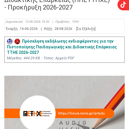
- Προκήρυξη 2026-2027
Δημοσίευση:
12-06-2026 18:20
|
Προβολές:
1093
Έναρξη:
16-06-2026
|
Λήξη:
28-08-2026
[Σε Εξέλιξη]
Πρόσκληση εκδήλωσης ενδιαφέροντος για την
Πιστοποίησης Παιδαγωγικής και Διδακτικής Επάρκειας
ΤΤΗΕ 2026-2027
Mέγεθος: 444.29 KB :: Τύπος: Αρχείο PDF