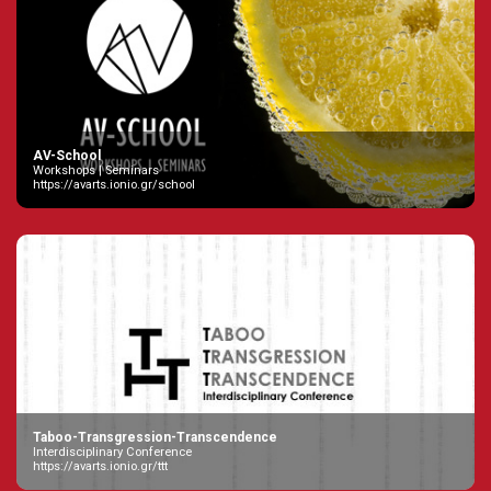
AV-School
Workshops | Seminars
https://avarts.ionio.gr/school
Taboo-Transgression-Transcendence
Interdisciplinary Conference
https://avarts.ionio.gr/ttt