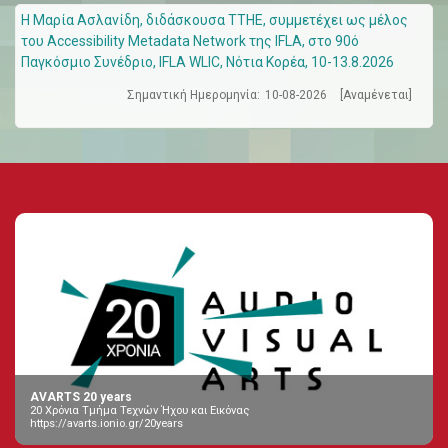
Η Μαρία Ασλανίδη, διδάσκουσα ΤΤΗΕ, συμμετέχει ως μέλος
του Accessibility Metadata Network της IFLA, στο 90ό
Παγκόσμιο Συνέδριο, IFLA WLIC, Νότια Κορέα, 10-13.8.2026
Σημαντική Ημερομηνία:
10-08-2026
[Αναμένεται]
AVARTS 20 years
20 Χρόνια Τμήμα Τεχνών Ήχου και Εικόνας
https://avarts.ionio.gr/20years