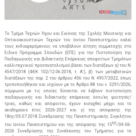
Το Τμήμα Τεχνών Ήχου και Εικόνας της Σχολής Μουσικής και
Οπτικοακουστικών Τεχνών του Ιονίου Πανεπιστημίου καλεί
τους ενδιαφερόμενους να υποβάλουν αίτηση συμμετοχής στο
Ειδικό Πρόγραμμα Σπουδών (ΕΠΣ) για την Πιστοποίηση της
Παιδαγωγικής και Διδακτικής Επάρκειας αποφοίτων Τμημάτων
καλλιτεχνικού προσανατολισμού βάσει των διατάξεων α) του Ν.
4547/2018 (ΦΕΚ 102/12.06.2018, τ. Α’), β) των μεταβατικών
διατάξεων της παρ. 2 του άρθρου 456 του Ν. 4957/2022, όπως
τροποποιήθηκαν και ισχύουν με το Άρθρο 88 του ν. 5291/2026,
σύμφωνα με τις οποίες δύνανται να λάβουν πιστοποίηση
παιδαγωγικής και διδακτικής επάρκειας όσοι/ες φοιτητές/
τριες, καθώς και απόφοιτοι, έχουν εισαχθεί μέχρι και το
ακαδημαϊκό έτος 2026-2027 και γ) της απόφασης της
18ης/05.07.2018 Συνεδρίασης της Πανεπιστημιακής Συγκλήτου
ης
του Ιονίου Πανεπιστημίου και της απόφασης της 15
/04-06-
2026 Συνεδρίασης της Συνέλευσης του Τμήματος για το