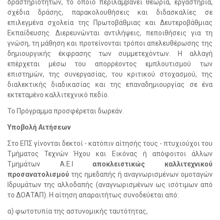
δραστηριοτήτων, το οποίο περιλαμβάνει θεωρία, εργαστήρια,
σχέδια δράσης, παρακολουθήσεις και διδασκαλίες σε
επιλεγμένα σχολεία της Πρωτοβάθμιας και Δευτεροβάθμιας
Εκπαίδευσης. Διερευνώνται αντιλήψεις, πεποιθήσεις για τη
γνώση, τη μάθηση και προτείνονται τρόποι απελευθέρωσης της
δημιουργικής έκφρασης των συμμετεχόντων. Η αλλαγή
επέρχεται μέσω του απορρέοντος εμπλουτισμού των
επιστημών, της συνεργασίας, του κριτικού στοχασμού, της
διαλεκτικής διαδικασίας και της επαναδημιουργίας σε ένα
εκτεταμένο καλλιτεχνικό πεδίο.
Το Πρόγραμμα προσφέρεται δωρεάν.
Υποβολή Αιτήσεων
Στο ΕΠΣ γίνονται δεκτοί - κατόπιν αίτησής τους - πτυχιούχοι του
Τμήματος Τεχνών Ήχου και Εικόνας ή απόφοιτοι άλλων
Τμημάτων Α.Ε.Ι
αποκλειστικώς καλλιτεχνικού
προσανατολισμού
της ημεδαπής ή αναγνωρισμένων ομοταγών
Ιδρυμάτων της αλλοδαπής (αναγνωρισμένων ως ισότιμων από
το ΔΟΑΤΑΠ). Η αίτηση απαραιτήτως συνοδεύεται από:
α) φωτοτυπία της αστυνομικής ταυτότητας,