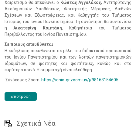
Χαιρετισμό θα απευθύνει ο
Κώστας Αγγελάκος
, Αντιπρύτανης
Ακαδημαϊκών Υποθέσεων, Φοιτητικής Μέριμνας, Διεθνών
Σχέσεων και Εξωστρέφειας, και Καθηγητής του Τμήματος
Ιστορίας του Ιονίου Πανεπιστημίου. Τη συνάντηση θα συντονίσει
η
Αικατερίνη Καμπάση
, Καθηγήτρια του Τμήματος
Περιβάλλοντος του Ιονίου Πανεπιστημίου.
Σε ποιους απευθύνεται
Η εκδήλωση απευθύνεται σε μέλη του διδακτικού προσωπικού
του Ιονίου Πανεπιστημίου και των λοιπών πανεπιστημιακών
ιδρυμάτων, σε φοιτητές και φοιτήτριες, καθώς και στο
ευρύτερο κοινό. Η συμμετοχή είναι ελεύθερη.
Σύνδεσμος Zoom:
https://ionio-gr.zoom.us/j/98163154605
Επιστροφή
Σχετικά Νέα