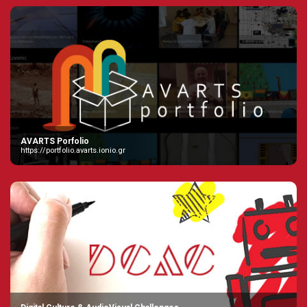
AVARTS Porfolio
https://portfolio.avarts.ionio.gr