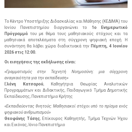
Το Κέντρο Υποστήριξης Διδασκαλίας και Μάθησης (ΚΕΔΙΜΑ) του
Ιονίου Πανεπιστημίου διοργανώνει το
1ο Ενημερωτικό
Πρόγραμμά
του με θέμα τους μαθησιακούς στόχους και τα
μαθησιακά αποτελέσματα στη σύγχρονη ψηφιακή εποχή. Η
συνάντηση θα λάβει χώρα διαδικτυακά την
Πέμπτη, 4 Ιουνίου
2026 στις 12:00.
Οι εισηγήσεις της εκδήλωσης είναι:
«Γραμματισμός στην Τεχνητή Νοημοσύνη: μια σύγχρονη
αναγκαιότητα για την εκπαίδευση»
Ε
λένη Κατσαρού
, Καθηγήτρια Θεωρίας Αναλυτικών
Προγραμμάτων και Διδακτικής, Παιδαγωγικό Τμήμα Δημοτικής
Εκπαίδευσης, Πανεπιστήμιο Κρήτης
«Εκπαιδεύοντας θνητούς: Μαθησιακοί στόχοι υπό το πρίσμα ενός
ψηφιακού ανθρωπισμού»
Θεοφάνης Τάσης
, Επίκουρος Καθηγητής, Τμήμα Τεχνών Ήχου
και Εικόνας, Ιόνιο Πανεπιστήμιο