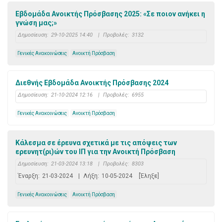
Εβδομάδα Ανοικτής Πρόσβασης 2025: «Σε ποιον ανήκει η
γνώση μας;»
Δημοσίευση:
29-10-2025 14:40
|
Προβολές:
3132
Γενικές Ανακοινώσεις
Ανοικτή Πρόσβαση
Διεθνής Εβδομάδα Ανοικτής Πρόσβασης 2024
Δημοσίευση:
21-10-2024 12:16
|
Προβολές:
6955
Γενικές Ανακοινώσεις
Ανοικτή Πρόσβαση
Κάλεσμα σε έρευνα σχετικά με τις απόψεις των
ερευνητ(ρι)ών του ΙΠ για την Ανοικτή Πρόσβαση
Δημοσίευση:
21-03-2024 13:18
|
Προβολές:
8303
Έναρξη:
21-03-2024
|
Λήξη:
10-05-2024
[Έληξε]
Γενικές Ανακοινώσεις
Ανοικτή Πρόσβαση