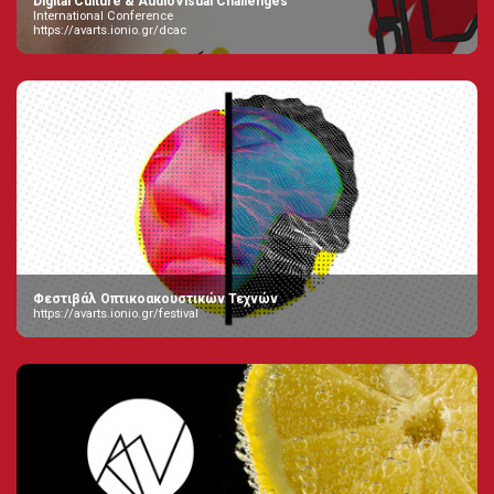
Digital Culture & AudioVisual Challenges
International Conference
https://avarts.ionio.gr/dcac
Φεστιβάλ Οπτικοακουστικών Τεχνών
https://avarts.ionio.gr/festival