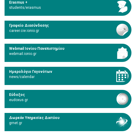
Erasmus +
students/erasmus
Γραφείο Διασύνδεσης
career.cie.ionio.gr
Webmail Ιονίου Πανεπιστημίου
webmail.ionio.gr
Ημερολόγιο Γεγονότων
news/calendar
Εύδοξος
eudoxus.gr
Δωρεάν Υπηρεσίες Δικτύου
grnet.gr