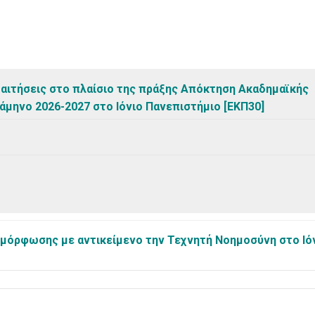
αιτήσεις στο πλαίσιο της πράξης Απόκτηση Ακαδημαϊκής
ξάμηνο 2026-2027 στο Ιόνιο Πανεπιστήμιο [ΕΚΠ30]
ιμόρφωσης με αντικείμενο την Τεχνητή Νοημοσύνη στο Ιό