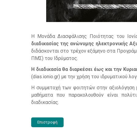
Η Μονάδα Διασφάλισης Ποιότητας του Ιονί
διαδικασίας της ανώνυμης ηλεκτρονικής Α
διδάσκονται στο τρέχον εξάμηνο στα Προγρά
ΠΜΣ) του Ιδρύματος.
Η διαδικασία θα διαρκέσει έως και την Κυρι
(dias.ionio.gr) με την χρήση του ιδρυματικού λο
Η συμμετοχή των φοιτητών στην αξιολόγηση 
μαθήματα που παρακολουθούν είναι πολύτι
διαδικασίας.
Επιστροφή