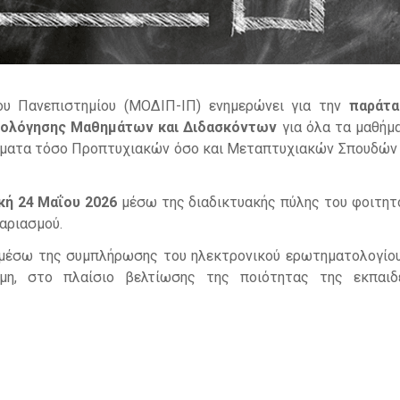
ου Πανεπιστημίου (ΜΟΔΙΠ-ΙΠ) ενημερώνει για την
παράτα
ξιολόγησης Μαθημάτων και Διδασκόντων
για όλα τα μαθήμ
μματα τόσο Προπτυχιακών όσο και Μεταπτυχιακών Σπουδών
ακή 24 Μαΐου 2026
μέσω της διαδικτυακής πύλης του φοιτητ
γαριασμού.
μέσω της συμπλήρωσης του ηλεκτρονικού ερωτηματολογίου
μη, στο πλαίσιο βελτίωσης της ποιότητας της εκπαιδ