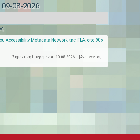
ή 09-08-2026
ώς
 Accessibility Metadata Network της IFLA, στο 90ό
Σημαντική Ημερομηνία:
10-08-2026
[Αναμένεται]