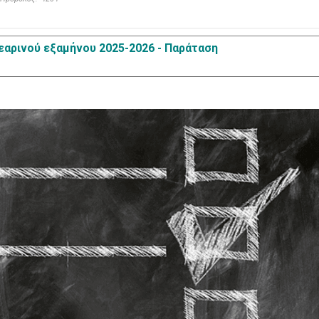
αρινού εξαμήνου 2025-2026 - Παράταση