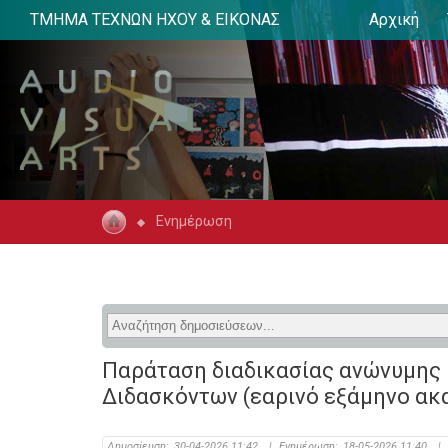
ΤΜΗΜΑ ΤΕΧΝΩΝ ΗΧΟΥ & ΕΙΚΟΝΑΣ
Αρχική
Ενημέρωση
Παράταση διαδικασίας ανώνυμης
Διδασκόντων (εαρινό εξάμηνο ακ
Δημοσίευση:
30-04-2026 11:42
|
Ενημέρωση:
18-05-2026 11:40
|