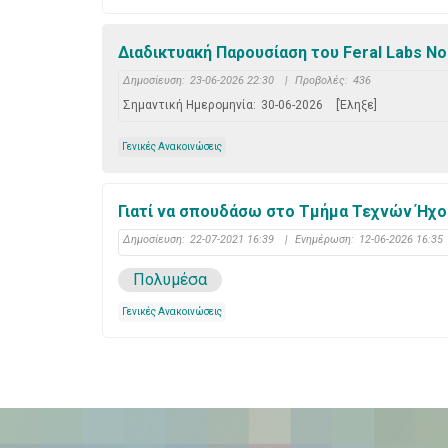
Διαδικτυακή Παρουσίαση του Feral Labs Nod
Δημοσίευση:
23-06-2026 22:30
|
Προβολές:
436
Σημαντική Ημερομηνία:
30-06-2026
[Έληξε]
Γενικές Ανακοινώσεις
Γιατί να σπουδάσω στο Τμήμα Τεχνών Ήχου
Δημοσίευση:
22-07-2021 16:39
|
Ενημέρωση:
12-06-2026 16:35
Πολυμέσα
Γενικές Ανακοινώσεις