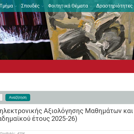
Τμήμα
Σπουδές
Φοιτητικά Θέματα
Δραστηριότητες
 ηλεκτρονικής Αξιολόγησης Μαθημάτων και
αδημαϊκού έτους 2025-26)
Προβολές:
4204