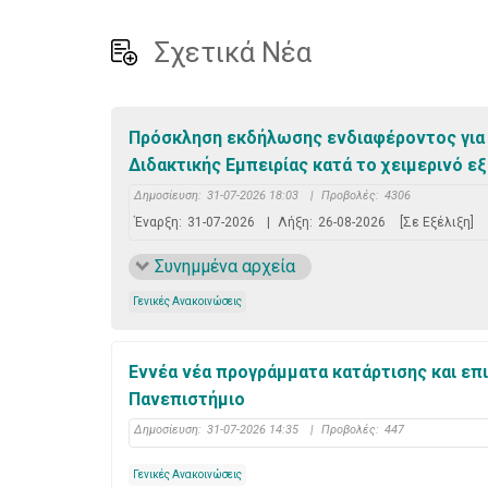
Σχετικά Νέα
Πρόσκληση εκδήλωσης ενδιαφέροντος για 
Διδακτικής Εμπειρίας κατά το χειμερινό ε
Δημοσίευση:
31-07-2026 18:03
|
Προβολές:
4306
Έναρξη:
31-07-2026
|
Λήξη:
26-08-2026
[Σε Εξέλιξη]
Συνημμένα αρχεία
Γενικές Ανακοινώσεις
Εννέα νέα προγράμματα κατάρτισης και επ
Πανεπιστήμιο
Δημοσίευση:
31-07-2026 14:35
|
Προβολές:
447
Γενικές Ανακοινώσεις