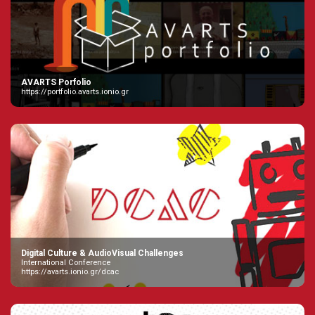
AVARTS Porfolio
https://portfolio.avarts.ionio.gr
Digital Culture & AudioVisual Challenges
International Conference
https://avarts.ionio.gr/dcac