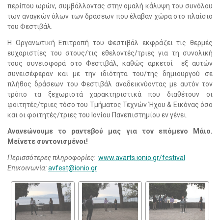
περίπου ωρών, συμβάλλοντας στην ομαλή κάλυψη του συνόλου
των αναγκών όλων των δράσεων που έλαβαν χώρα στο πλαίσιο
του Φεστιβάλ.
Η Οργανωτική Επιτροπή του Φεστιβάλ εκφράζει τις θερμές
ευχαριστίες του στους/τις εθελοντές/τριες για τη συνολική
τους συνεισφορά στο Φεστιβάλ, καθώς αρκετοί εξ αυτών
συνεισέφεραν και με την ιδιότητα του/της δημιουργού σε
πλήθος δράσεων του Φεστιβάλ αναδεικνύοντας με αυτόν τον
τρόπο τα ξεχωριστά χαρακτηριστικά που διαθέτουν οι
φοιτητές/τριες τόσο του Τμήματος Τεχνών Ήχου & Εικόνας όσο
και οι φοιτητές/τριες του Ιονίου Πανεπιστημίου εν γένει.
Ανανεώνουμε το ραντεβού μας για τον επόμενο Μάιο.
Μείνετε συντονισμένοι!
Περισσότερες πληροφορίες:
www.avarts.ionio.gr/festival
Επικοινωνία:
avfest@ionio.gr