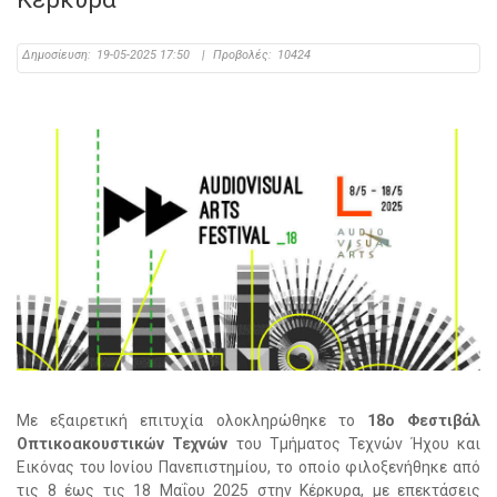
Δημοσίευση:
19-05-2025 17:50
|
Προβολές:
10424
Με εξαιρετική επιτυχία ολοκληρώθηκε το
18ο Φεστιβάλ
Οπτικοακουστικών Τεχνών
του Τμήματος Τεχνών Ήχου και
Εικόνας του Ιονίου Πανεπιστημίου, το οποίο φιλοξενήθηκε από
τις 8 έως τις 18 Μαΐου 2025 στην Κέρκυρα, με επεκτάσεις