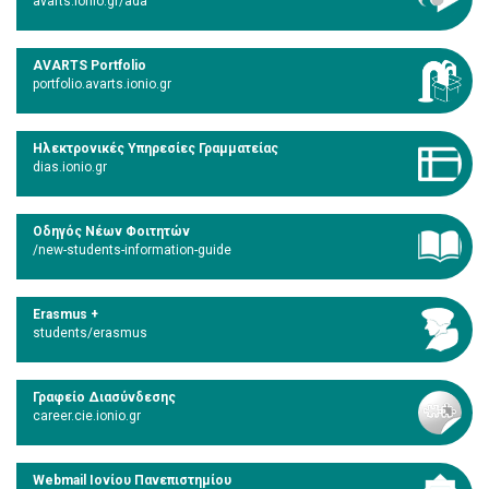
avarts.ionio.gr/ada
AVARTS Portfolio
portfolio.avarts.ionio.gr
Ηλεκτρονικές Υπηρεσίες Γραμματείας
dias.ionio.gr
Οδηγός Νέων Φοιτητών
/new-students-information-guide
Erasmus +
students/erasmus
Γραφείο Διασύνδεσης
career.cie.ionio.gr
Webmail Ιονίου Πανεπιστημίου