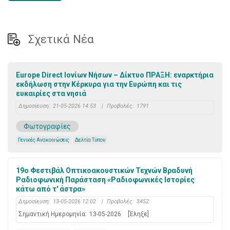
Σχετικά Νέα
Europe Direct Ιονίων Νήσων – Δίκτυο ΠΡΑΞΗ: εναρκτήρια
εκδήλωση στην Κέρκυρα για την Ευρώπη και τις
ευκαιρίες στα νησιά
Δημοσίευση:
21-05-2026 14:53
|
Προβολές:
1791
Φωτογραφίες
Γενικές Ανακοινώσεις
Δελτία Τύπου
19ο Φεστιβάλ Οπτικοακουστικών Τεχνών Bραδυνή
Ραδιοφωνική Παράσταση «Ραδιοφωνικές Ιστορίες
κάτω από τ' άστρα»
Δημοσίευση:
13-05-2026 12:02
|
Προβολές:
3452
Σημαντική Ημερομηνία:
13-05-2026
[Έληξε]