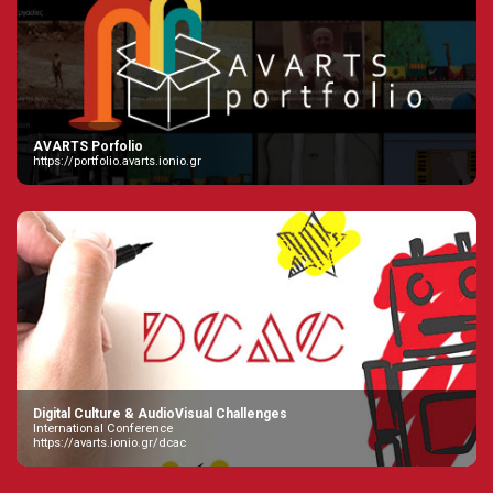
AVARTS Porfolio
https://portfolio.avarts.ionio.gr
Digital Culture & AudioVisual Challenges
International Conference
https://avarts.ionio.gr/dcac