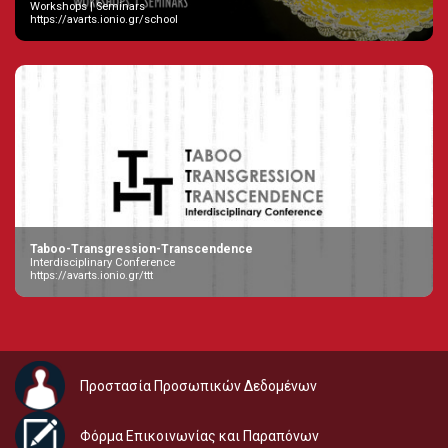
Workshops | Seminars
https://avarts.ionio.gr/school
Taboo-Transgression-Transcendence
Interdisciplinary Conference
https://avarts.ionio.gr/ttt
Προστασία Προσωπικών Δεδομένων
Φόρμα Επικοινωνίας και Παραπόνων