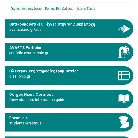
Γενικές Ανακοινώσεις
Γενικές Εκδηλώσεις
Δελτία Τύπου
Οπτικοακουστικές Τέχνες στην Ψηφιακή Εποχή
avarts.ionio.gr/ada
AVARTS Portfolio
portfolio.avarts.ionio.gr
Ηλεκτρονικές Υπηρεσίες Γραμματείας
dias.ionio.gr
Οδηγός Νέων Φοιτητών
/new-students-information-guide
Erasmus +
students/erasmus