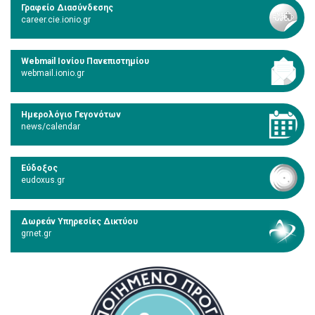
Γραφείο Διασύνδεσης
career.cie.ionio.gr
Webmail Ιονίου Πανεπιστημίου
webmail.ionio.gr
Ημερολόγιο Γεγονότων
news/calendar
Εύδοξος
eudoxus.gr
Δωρεάν Υπηρεσίες Δικτύου
grnet.gr