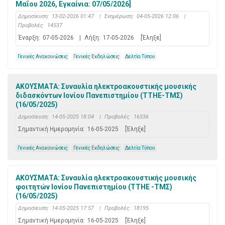
Μαΐου 2026, Εγκαίνια: 07/05/2026]
Δημοσίευση:
13-02-2026 01:47
|
Ενημέρωση:
04-05-2026 12:06
|
Προβολές:
14537
Έναρξη:
07-05-2026
|
Λήξη:
17-05-2026
[Έληξε]
Γενικές Ανακοινώσεις
Γενικές Εκδηλώσεις
Δελτία Τύπου
ΑΚΟΥΣΜΑΤΑ: Συναυλία ηλεκτροακουστικής μουσικής
διδασκόντων Ιονίου Πανεπιστημίου (ΤΤΗΕ-ΤΜΣ)
(16/05/2025)
Δημοσίευση:
14-05-2025 18:04
|
Προβολές:
16336
Σημαντική Ημερομηνία:
16-05-2025
[Έληξε]
Γενικές Ανακοινώσεις
Γενικές Εκδηλώσεις
Δελτία Τύπου
ΑΚΟΥΣΜΑΤΑ: Συναυλία ηλεκτροακουστικής μουσικής
φοιτητών Ιονίου Πανεπιστημίου (ΤΤΗΕ -ΤΜΣ)
(16/05/2025)
Δημοσίευση:
14-05-2025 17:57
|
Προβολές:
18195
Σημαντική Ημερομηνία:
16-05-2025
[Έληξε]