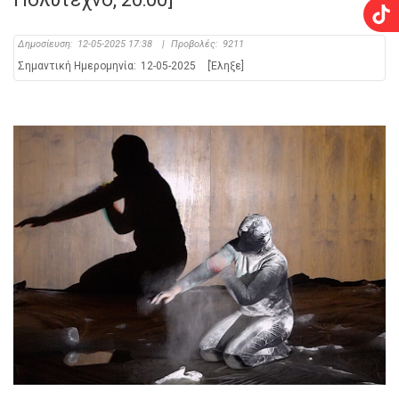
Δημοσίευση:
12-05-2025 17:38
|
Προβολές:
9211
Σημαντική Ημερομηνία:
12-05-2025
[Έληξε]