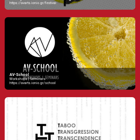
https://avarts.ionio.gr/festival
AV-School
Workshops | Seminars
https://avarts.ionio.gr/school