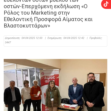
οστών-Επερχόμενη εκδήλωση «Ο
Ρόλος του Marketing στην
Εθελοντική Προσφορά Αίματος και
Βλαστοκυττάρων»
Δημοσίευση:
04-04-2025 12:00
|
Ενημέρωση:
04-04-2025 12:42
|
Προβολές:
3447