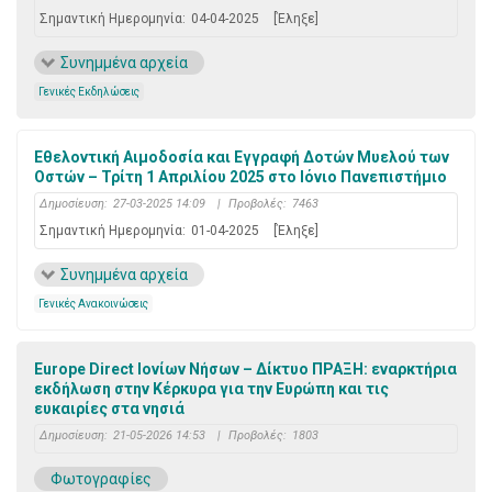
Σημαντική Ημερομηνία:
04-04-2025
[Έληξε]
Συνημμένα αρχεία
Γενικές Εκδηλώσεις
Εθελοντική Αιμοδοσία και Εγγραφή Δοτών Μυελού των
Οστών – Τρίτη 1 Απριλίου 2025 στο Ιόνιο Πανεπιστήμιο
Δημοσίευση:
27-03-2025 14:09
|
Προβολές:
7463
Σημαντική Ημερομηνία:
01-04-2025
[Έληξε]
Συνημμένα αρχεία
Γενικές Ανακοινώσεις
Europe Direct Ιονίων Νήσων – Δίκτυο ΠΡΑΞΗ: εναρκτήρια
εκδήλωση στην Κέρκυρα για την Ευρώπη και τις
ευκαιρίες στα νησιά
Δημοσίευση:
21-05-2026 14:53
|
Προβολές:
1803
Φωτογραφίες