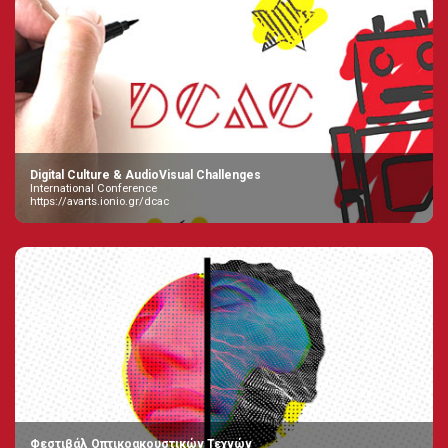
Digital Culture & AudioVisual Challenges
International Conference
https://avarts.ionio.gr/dcac
Φεστιβάλ Οπτικοακουστικών Τεχνών