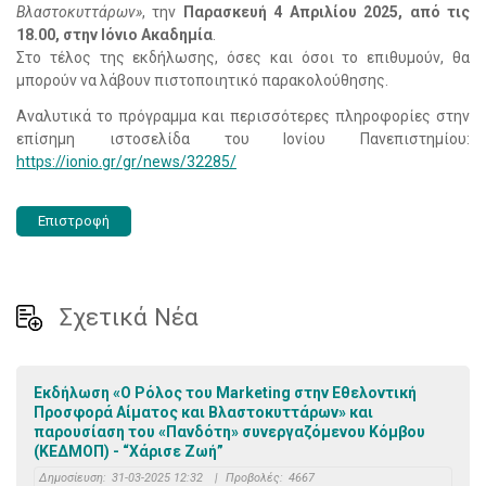
Βλαστοκυττάρων»
, την
Παρασκευή 4 Απριλίου 2025, από τις
18.00, στην Ιόνιο Ακαδημία
.
Στο τέλος της εκδήλωσης, όσες και όσοι το επιθυμούν, θα
μπορούν να λάβουν πιστοποιητικό παρακολούθησης.
Αναλυτικά το πρόγραμμα και περισσότερες πληροφορίες στην
επίσημη ιστοσελίδα του Ιονίου Πανεπιστημίου:
https://ionio.gr/gr/news/32285/
Επιστροφή
Σχετικά Νέα
Εκδήλωση «Ο Ρόλος του Marketing στην Εθελοντική
Προσφορά Αίματος και Βλαστοκυττάρων» και
παρουσίαση του «Πανδότη» συνεργαζόμενου Κόμβου
(ΚΕΔΜΟΠ) - “Χάρισε Ζωή”
Δημοσίευση:
31-03-2025 12:32
|
Προβολές:
4667