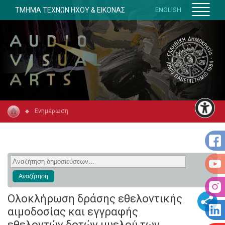
ΤΜΗΜΑ ΤΕΧΝΩΝ ΗΧΟΥ & ΕΙΚΟΝΑΣ
ENGLISH
Ενημέρωση
Ολοκλήρωση δράσης εθελοντικής
αιμοδοσίας και εγγραφής
εθελοντών δοτών μυελού των