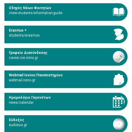
Οδηγός Νέων Φοιτητών
/new-students-information-guide
Erasmus +
students/erasmus
Γραφείο Διασύνδεσης
career.cie.ionio.gr
Webmail Ιονίου Πανεπιστημίου
webmail.ionio.gr
Ημερολόγιο Γεγονότων
news/calendar
Εύδοξος
eudoxus.gr