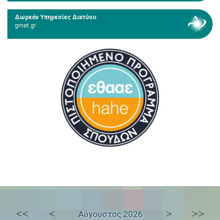
Δωρεάν Υπηρεσίες Δικτύου
grnet.gr
<<
<
>
>>
Αύγουστος 2026