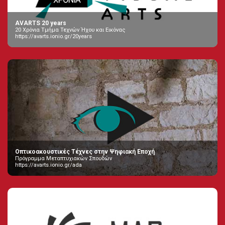
AVARTS 20 years
20 Χρόνια Τμήμα Τεχνών Ήχου και Εικόνας
https://avarts.ionio.gr/20years
Οπτικοακουστικές Τέχνες στην Ψηφιακή Εποχή
Πρόγραμμα Μεταπτυχιακών Σπουδών
https://avarts.ionio.gr/ada