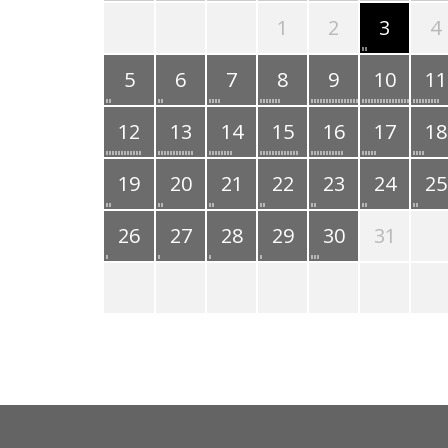
1
2
3
4
5
6
7
8
9
10
11
12
13
14
15
16
17
18
19
20
21
22
23
24
25
26
27
28
29
30
31