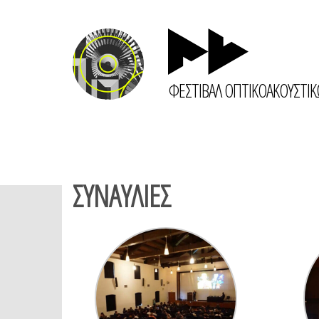
ΦΕΣΤΙΒΑΛ ΟΠΤΙΚΟΑΚΟΥΣΤΙ
ΣΥΝΑΥΛΙΕΣ