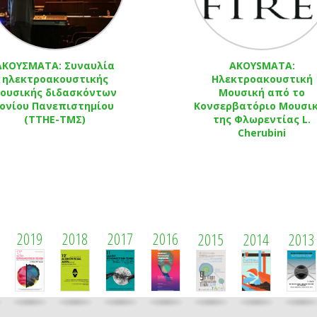
ΑΚΟΥΣΜΑΤΑ: Συναυλία
AKOYSMATA:
ηλεκτροακουστικής
Ηλεκτροακουστική
ουσικής διδασκόντων
Μουσική από το
Ιονίου Πανεπιστημίου
Κονσερβατόριο Μουσι
(ΤΤΗΕ-ΤΜΣ)
της Φλωρεντίας L.
Cherubini
2019
2018
2017
2016
2015
2014
2013