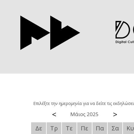
Επιλέξτε την ημερομηνία για να δείτε τις εκδηλώσει
<
>
Μάιος 2025
Δε
Τρ
Τε
Πε
Πα
Σα
Κυ