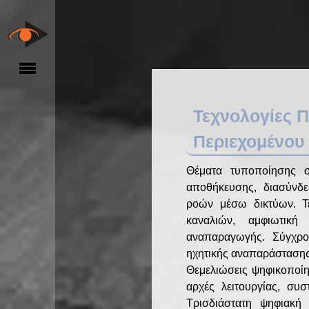
Τεχνολογίες 
Περιεχομένου
Θέματα τυποποίησης σ
αποθήκευσης, διασύνδε
ροών μέσω δικτύων. Τ
καναλιών, αμφιωτική
αναπαραγωγής. Σύγχρον
ηχητικής αναπαράστασης
Θεμελιώσεις ψηφικοποίη
αρχές λειτουργίας, συσ
Τρισδιάστατη ψηφιακή